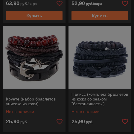
63,90
52,90
руб./пара
руб./пара
Купить
Купить
Налисс (комплект браслетов
Крунте (набор браслетов
из кожи со знаком
унисекс из кожи)
"бесконечность")
Нет в наличии
Нет в наличии
25,90
25,90
руб.
руб.