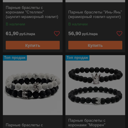
Парные браслеты с
коронами "Стеллен"
Парные браслеты "Инь-Янь"
(шунгит-мраморный говлит)
(мраморный говлит-шунгит)
В наличии
В наличии
61,90
56,90
руб./пара
руб./пара
Купить
Купить
Топ продаж
Топ продаж
Парные браслеты с
Парные браслеты с
коронами "Моррен"