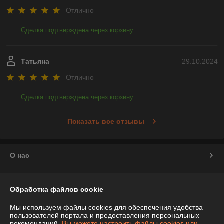
Отлично
Сделка подтверждена через корзину
Татьяна
29.10.2024
Отлично
Сделка подтверждена через корзину
Показать все отзывы
О нас
Контакты
Обработка файлов cookie
Доставка и оплата
Мы используем файлы cookies для обеспечения удобства
пользователей портала и предоставления персональных
рекомендаций.
Вы можете настроить файлы cookies или