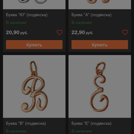
Буква "Ю" (подвеска)
Буква "А" (подвеска)
В наличии
В наличии
20,90
22,90
руб.
руб.
Купить
Купить
Буква "В" (подвеска)
Буква "Е" (подвеска)
В наличии
В наличии