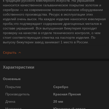
к традиции русского ювелирного искусств. На украшения
наносится качественное гальваническое покрытие золотом и
серебром — на современном технологическом оборудовании
собственного производства. Ресурс в эксплуатации этих
изделий очень высок. На каждое изделие наносится ювелирная
проба,что подтверждает содержание драгоценных металов в
составе украшений. Вся выпущенная бижутерия проходит
проверку на качество в отделе технического контроля, о чем
стоит соответствующая отметка на паспорте изделия. По
выпуску бижутерии завод занимает 1 место в России.
Скрыть
Характеристики
Основные
Покрытие
Серебро
Производитель
Красная Пресня
Длина
20 мм
Материал
Ювелирный сплав