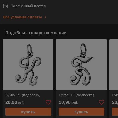
Наложенный платеж
Все условия оплаты
Подобные товары компании
Буква "К" (подвеска)
Буква "Б" (подвеска)
Бук
20,90
20,90
20
руб.
руб.
Купить
Купить