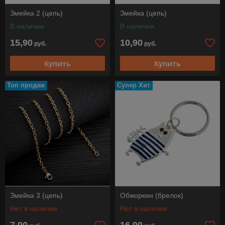
Змейка 2 (цепь)
Змейка (цепь)
В наличии
В наличии
15,90
10,90
руб.
руб.
Купить
Купить
Топ продаж
Супер Хит
Змейка 3 (цепь)
Обжоркин (брелок)
Нет в наличии
Нет в наличии