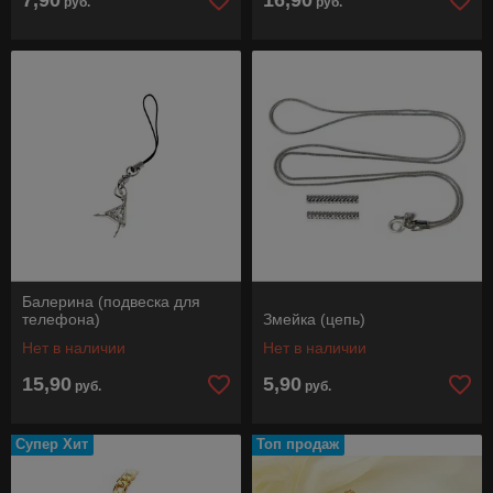
7,90
16,90
руб.
руб.
Балерина (подвеска для
телефона)
Змейка (цепь)
Нет в наличии
Нет в наличии
15,90
5,90
руб.
руб.
Супер Хит
Топ продаж