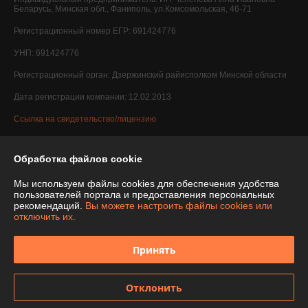
Беларусь, Минская обл., Фаниполь, ул.Комсомольская, 46-71
Регистрационный номер ЕГР: 691424776
УНП: 691424776
Регистрационный орган: Дзержинский райисполком Минской области
Дата регистрации компании: 12.02.2013
Ссылка на свидетельство/лицензию
Обработка файлов cookie
Мы используем файлы cookies для обеспечения удобства
пользователей портала и предоставления персональных
рекомендаций.
Вы можете настроить файлы cookies или
отключить их.
Принять
Отклонить