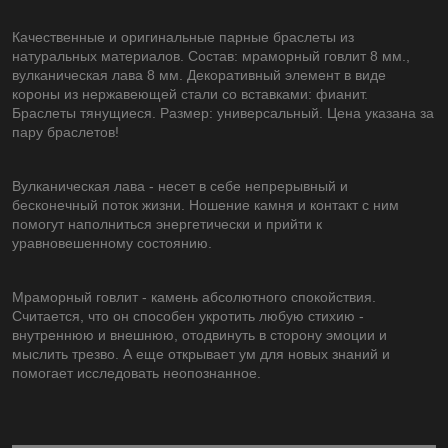
Качественные и оригинальные парные браслеты из
натуральных материалов. Состав: мраморный говлит 8 мм.,
вулканическая лава 8 мм. Декоративный элемент в виде
короны из нержавеющей стали со вставками: фианит.
Браслеты тянущиеся. Размер: универсальный. Цена указана за
пару браслетов!
Вулканическая лава - несет в себе непрерывный и
бесконечный поток жизни. Ношение камня и контакт с ним
помогут наполниться энергетически и прийти к
уравновешенному состоянию.
Мраморный говлит - камень абсолютного спокойствия.
Считается, что он способен укротить любую стихию -
внутреннюю и внешнюю, отодвинуть в сторону эмоции и
мыслить трезво. А еще открывает ум для новых знаний и
помогает исследовать неопознанное.