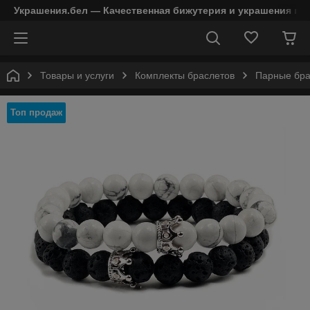
Украшения.бел — Качественная бижутерия и украшения в 
Товары и услуги
Комплекты браслетов
Парные бра
Топ продаж