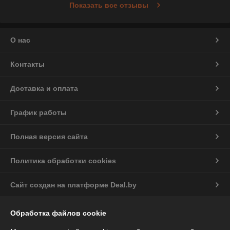
Показать все отзывы
О нас
Контакты
Доставка и оплата
График работы
Полная версия сайта
Политика обработки cookies
Сайт создан на платформе Deal.by
Обработка файлов cookie
Информация для покупателя
Индивидуальный предприниматель:
ИП Чепелева Алла Ивановна