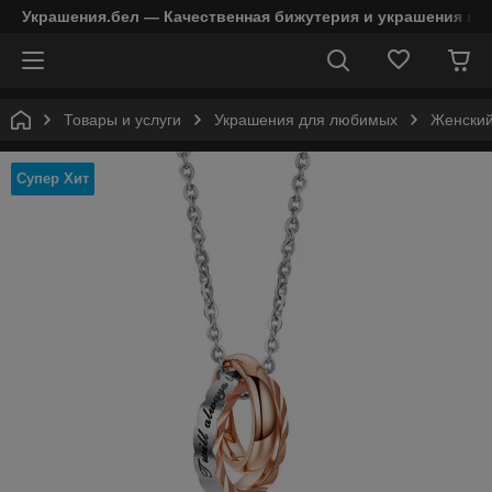
Украшения.бел — Качественная бижутерия и украшения в 
Товары и услуги
Украшения для любимых
Женский 
Супер Хит