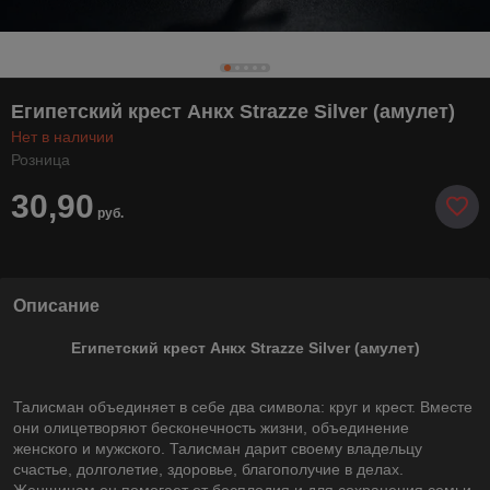
Египетский крест Анкх Strazze Silver (амулет)
Нет в наличии
Розница
30,90
руб.
Описание
Египетский крест Анкх Strazze Silver (амулет)
Талисман объединяет в себе два символа: круг и крест. Вместе
они олицетворяют бесконечность жизни, объединение
женского и мужского. Талисман дарит своему владельцу
счастье, долголетие, здоровье, благополучие в делах.
Женщинам он помогает от бесплодия и для сохранения семьи.