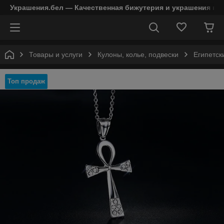
Украшения.бел — Качественная бижутерия и украшения в 
Товары и услуги
Кулоны, колье, подвески
Египетски
Топ продаж