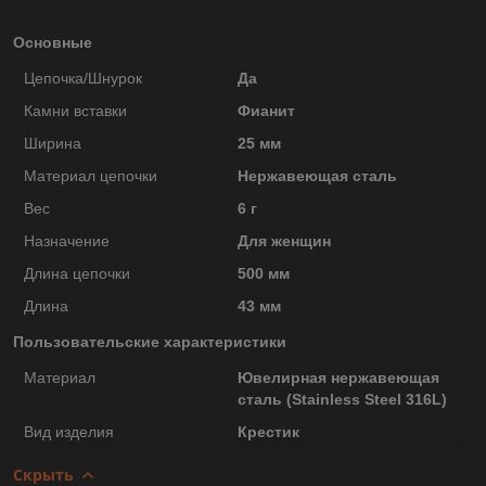
Основные
Цепочка/Шнурок
Да
Камни вставки
Фианит
Ширина
25 мм
Материал цепочки
Нержавеющая сталь
Вес
6 г
Назначение
Для женщин
Длина цепочки
500 мм
Длина
43 мм
Пользовательские характеристики
Материал
Ювелирная нержавеющая
сталь (Stainless Steel 316L)
Вид изделия
Крестик
Скрыть