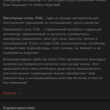
Знак защищает от любых бедствий.
Ювелирная сталь 316L
- один из лучших материалов для
изготовления украшений по соотношению: цена и качество
Ювелирная сталь 316L – современный материал созданный
человеком, применяемый, в частности, в уникальных
ювелирных украшениях, неся дух силы, красоты, блеска и
несгибаемости. Сталь сплава 316L гипоаллергенна, устойчива
к воздействию морской воды, соли, солнца, не темнеет и не
подвержена коррозии
Антикоррозийные свойства стали 316L проявляются благодаря
наличию на поверхности металла слоя оксида хрома. Этот
защитный слой очень устойчив и даже после механического
или химического повреждения быстро приобретает свой
прежний вид, а антикоррозийные качества металла остаются
без изменений
Скрыть
Характеристики