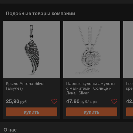
Подобные товары компании
Крыло Ангела Silver
Парные кулоны-амулеты
Гво
(амулет)
с магнитами "Солнце и
кре
Луна" Silver
25,90
47,90
42
руб.
руб./пара
Купить
Купить
О нас