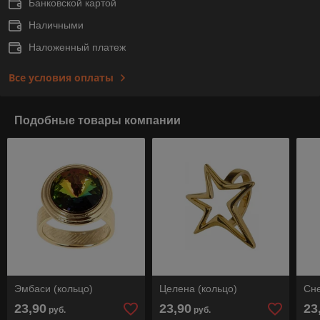
Банковской картой
Наличными
Наложенный платеж
Все условия оплаты
Подобные товары компании
Эмбаси (кольцо)
Целена (кольцо)
Сне
23,90
23,90
23
руб.
руб.