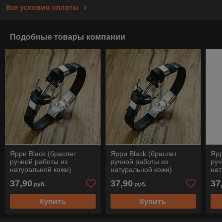
Все условия оплаты
Подобные товары компании
Ярри Black (браслет
Ярри Black (браслет
Ярр
ручной работы из
ручной работы из
руч
натуральной кожи)
натуральной кожи)
нат
37,90
37,90
37
руб.
руб.
Купить
Купить