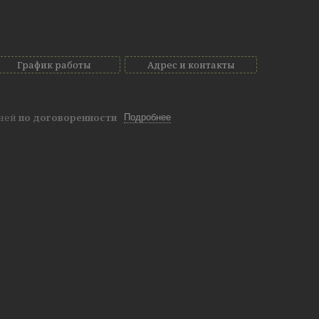
График работы
Адрес и контакты
дней
по договоренности
Подробнее