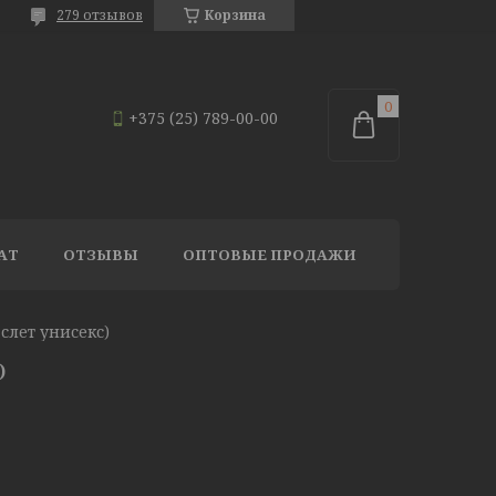
279 отзывов
Корзина
+375 (25) 789-00-00
АТ
ОТЗЫВЫ
ОПТОВЫЕ ПРОДАЖИ
аслет унисекс)
)