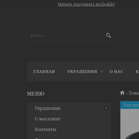
Начать продавать на Deal.by
ГЛАВНАЯ
УКРАШЕНИЯ
О НАС
К
Това
Топ пр
Украшения
О магазине
Контакты