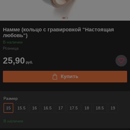
Намме (кольцо с гравировкой "Настоящая
любовь")
В наличии
Розница
25,90
руб.
Купить
Размер
15
15.5
16
16.5
17
17.5
18
18.5
19
В наличии