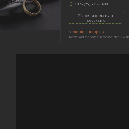
+375 (25) 789-00-00
Условия оплаты и
доставки
возврат товара в течение 14 