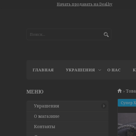
Начать продавать на Deal.by
ГЛАВНАЯ
УКРАШЕНИЯ
О НАС
К
Това
Супер 
Украшения
О магазине
Контакты