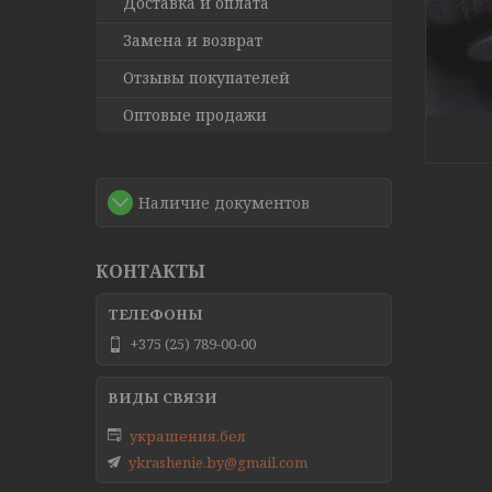
Доставка и оплата
Замена и возврат
Отзывы покупателей
Оптовые продажи
Наличие документов
КОНТАКТЫ
+375 (25) 789-00-00
украшения.бел
ykrashenie.by@gmail.com