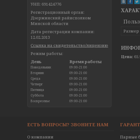
УНП: 691424776
ХАРАК
Регистрационный орган:
Дзержинский райисполком
Польз
Минской области
Размер
Дата регистрации компании:
12.02.2013
Ссылка на свидетельство/лицензию
ИНФОР
Режим работы:
Цена:
65
День
Время работы
Понедельник
09:00-21:00
Вторник
09:00-21:00
Среда
09:00-21:00
Четверг
09:00-21:00
Пятница
09:00-21:00
Суббота
09:00-21:00
Воскресенье
09:00-21:00
ЕСТЬ ВОПРОСЫ? ЗВОНИТЕ НАМ
ГАРАНТ
О компании
Парные б