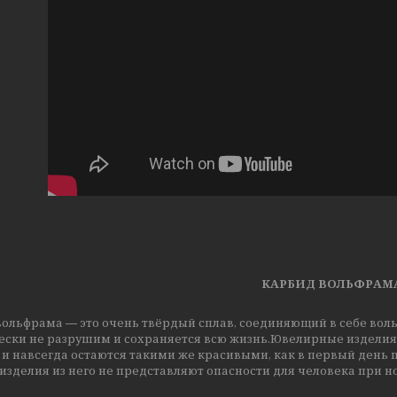
КАРБИД ВОЛЬФРАМ
ольфрама ― это очень твёрдый сплав, соединяющий в себе вольф
ески не разрушим и сохраняется всю жизнь.Ювелирные изделия 
 и навсегда остаются такими же красивыми, как в первый день
изделия из него не представляют опасности для человека при 