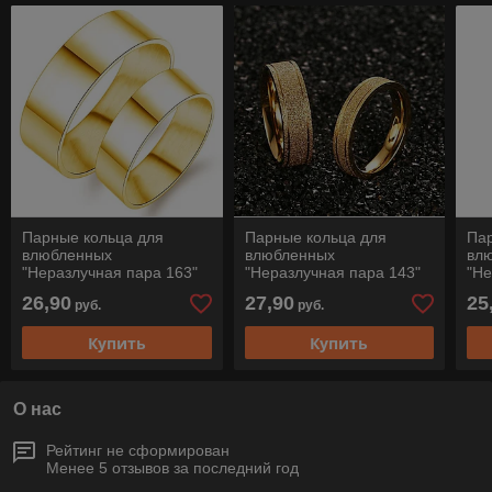
Парные кольца для
Парные кольца для
Па
влюбленных
влюбленных
вл
"Неразлучная пара 163"
"Неразлучная пара 143"
"Не
26,90
27,90
25
руб.
руб.
Купить
Купить
О нас
Рейтинг не сформирован
Менее 5 отзывов за последний год