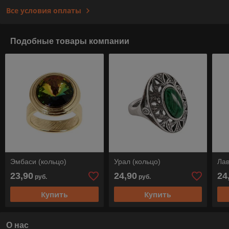
Все условия оплаты
Подобные товары компании
Эмбаси (кольцо)
Урал (кольцо)
Лав
23,90
24,90
24
руб.
руб.
Купить
Купить
О нас