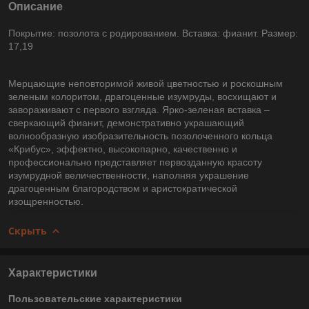
Описание
Покрытие: позолота с родированием. Вставка: фианит. Размер:
17,19
Мерцающие неповторимой живой цветностью и роскошным
зеленым колоритом, драгоценные изумруды, восхищают и
завораживают с первого взгляда. Ярко-зеленая вставка –
сверкающий фианит, демонстративно украшающий
волнообразную изобразительность позолоченного кольца
«Крибус», эффектно, высокопарно, качественно и
профессионально представляет первозданную красоту
изумрудной величественности, наполняя украшение
драгоценным благородством и аристократической
изощренностью.
Скрыть
Характеристики
Пользовательские характеристики