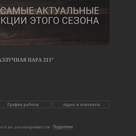
ЗЛУЧНАЯ ПАРА 211"
График работы
Адрес и контакты
дней
по договоренности
Подробнее