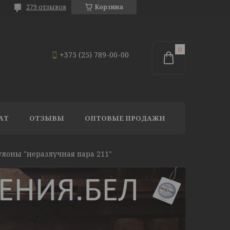
279 отзывов
Корзина
+375 (25) 789-00-00
АТ
ОТЗЫВЫ
ОПТОВЫЕ ПРОДАЖИ
лоны "неразлучная пара 211"