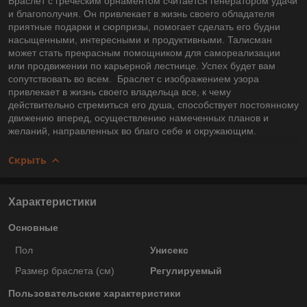
Браслет с греческим орнаментом считается генератором удачи
и благополучия. Он привлекает в жизнь своего обладателя
приятные подарки и сюрпризы, помогает сделать его будни
насыщенными, интересными и продуктивными. Талисман
может стать прекрасным помощником для самореализации
или продвижении по карьерной лестнице. Успех будет вам
сопутствовать во всем. Браслет с изображением узора
привлекает в жизнь своего владельца все, к чему
действительно стремиться его душа, способствует постоянному
движению вперед, осуществлению намеченных планов и
желаний, направленных во благо себе и окружающим.
Скрыть
Характеристики
Основные
Пол
Унисекс
Размер браслета (см)
Регулируемый
Пользовательские характеристики