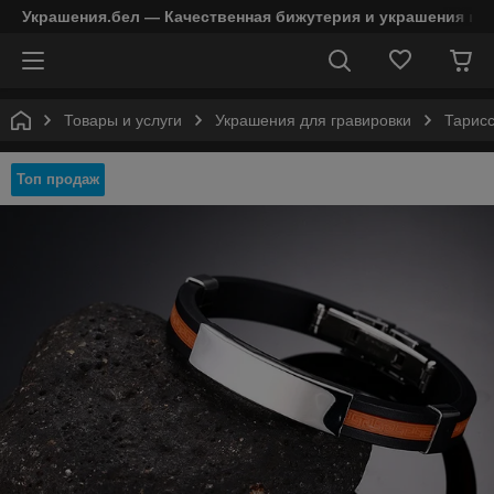
Украшения.бел — Качественная бижутерия и украшения в 
Товары и услуги
Украшения для гравировки
Тарисс
Топ продаж