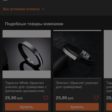
Все условия оплаты
Подобные товары компании
Тариссе White (браслет
Элегисс (браслет унисекс
Тар
унисекс для гравировки с
для гравировки)
уни
греческим орнаментом)
гре
25,90
25,90
25
руб.
руб.
Купить
Купить