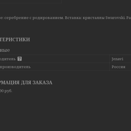
: серебрение с родированием. Вставка: кристаллы Swarovski. Раз
ТЕРИСТИКИ
вные
одитель
Jenavi
 производитель
Россия
МАЦИЯ ДЛЯ ЗАКАЗА
,90
руб.