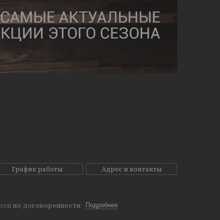
График работы
Адрес и контакты
дней
по договоренности
Подробнее