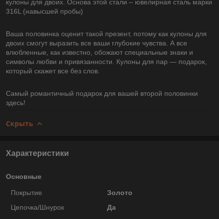
кулоны для двоих. Основа этой стали – ювелирная сталь марки
316L (навысшей пробы)
Ваша половинка оценит такой презент, потому как кулоны для
двоих смогут выразить все ваши глубокие чувства. А все
влюбленные, как известно, обожают специальные знаки и
символы любви и привязанности. Кулоны для пар ― подарок,
который скажет все без слов.
Самый романтичный подарок для вашей второй половинки
здесь!
Скрыть
Характеристики
Основные
Покрытие
Золото
Цепочка/Шнурок
Да