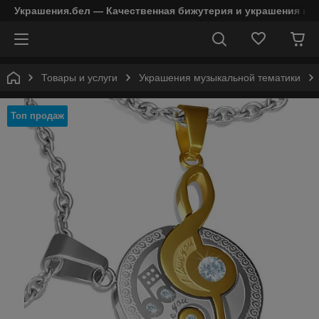
Украшения.бел — Качественная бижутерия и украшения в 
Товары и услуги
Украшения музыкальной тематики
Топ продаж