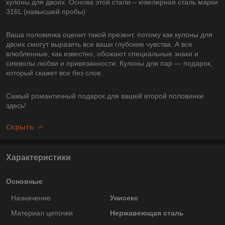
кулоны для двоих. Основа этой стали – ювелирная сталь марки
316L (навысшей пробы)
Ваша половинка оценит такой презент, потому как кулоны для
двоих смогут выразить все ваши глубокие чувства. А все
влюбленные, как известно, обожают специальные знаки и
символы любви и привязанности. Кулоны для пар ― подарок,
который скажет все без слов.
Самый романтичный подарок для вашей второй половинки
здесь!
Скрыть
Характеристики
Основные
Назначение
Унисекс
Материал цепочки
Нержавеющая сталь