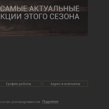
График работы
Адрес и контакты
дней
по договоренности
Подробнее