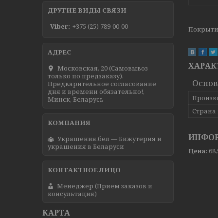
ДРУГИЕ ВИДЫ СВЯЗИ
Viber
+375 (25) 789-00-00
Покрытие
ХАРАК
Московская, 20 (Самовывоз
только по предзаказу).
Осно
Предварительное согласование
дня и времени обязательно!,
Произв
Минск, Беларусь
Страна
ИНФОР
Украшения.бел — Бижутерия и
украшения в Беларуси
Цена:
68
Менеджер (Прием заказов и
консультация)
КАРТА