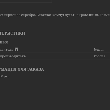
: черненое серебро. Вставка: жемчуг культивированный. Размер ко
ТЕРИСТИКИ
вные
одитель
Jenavi
 производитель
Россия
МАЦИЯ ДЛЯ ЗАКАЗА
,90
руб.