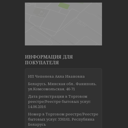
ИНФОРМАЦИЯ ДЛЯ
ПОКУПАТЕЛЯ
ИП Чепелева Алла Ивановна
Беларусь, Минская обл., Фаниполь,
ул.Комсомольская, 46-71
Дата регистрации в Торговом
реестре/Реестре бытовых услуг:
14.06.2016
Номер в Торговом реестре/Реестре
бытовых услуг: 336161, Республика
Беларусь