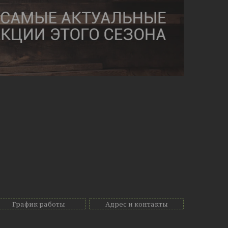
График работы
Адрес и контакты