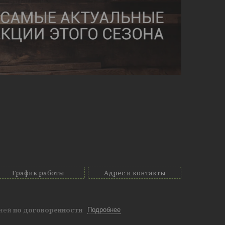
График работы
Адрес и контакты
дней
по договоренности
Подробнее