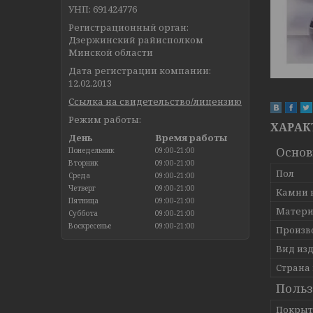
УНП: 691424776
Регистрационный орган:
Дзержинский райисполком
Минской области
Дата регистрации компании:
12.02.2013
Ссылка на свидетельство/лицензию
Режим работы:
ХАРАК
День
Время работы
Осно
Понедельник
09:00-21:00
Вторник
09:00-21:00
Пол
Среда
09:00-21:00
Четверг
09:00-21:00
Камни 
Пятница
09:00-21:00
Матери
Суббота
09:00-21:00
Воскресенье
09:00-21:00
Произв
Вид из
Страна
Польз
Покрыт