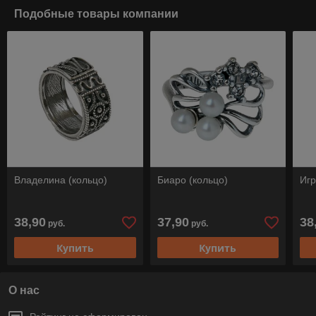
Подобные товары компании
Владелина (кольцо)
Биаро (кольцо)
Игр
38,90
37,90
38
руб.
руб.
Купить
Купить
О нас