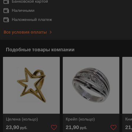
Банковской картой
Наличными
Наложенный платеж
Все условия оплаты
Подобные товары компании
Целена (кольцо)
Крейп (кольцо)
Кни
23,90
21,90
21
руб.
руб.