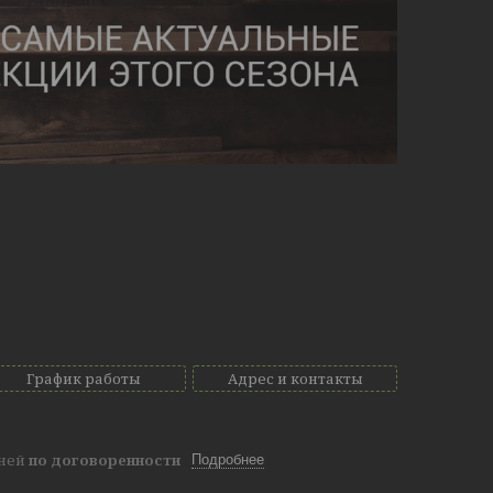
График работы
Адрес и контакты
дней
по договоренности
Подробнее