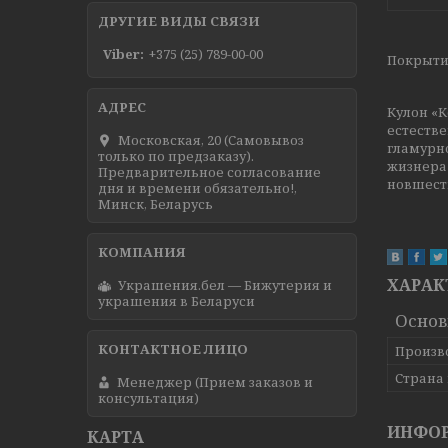
ДРУГИЕ ВИДЫ СВЯЗИ
Viber
+375 (25) 789-00-00
Покрытие
Кулон «
естестве
Московская, 20 (Самовывоз
гламурн
только по предзаказу).
жизнера
Предварительное согласование
новшеств
дня и времени обязательно!,
Минск, Беларусь
ХАРАК
Украшения.бел — Бижутерия и
украшения в Беларуси
Осно
Произв
Страна
Менеджер (Прием заказов и
консультация)
ИНФОР
КАРТА