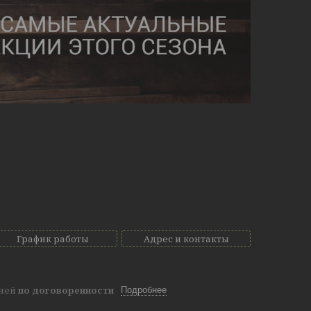
График работы
Адрес и контакты
дней
по договоренности
Подробнее