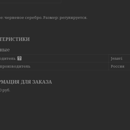
: черненое серебро. Размер: регулируется.
ТЕРИСТИКИ
вные
одитель
Jenavi
 производитель
Россия
МАЦИЯ ДЛЯ ЗАКАЗА
90
руб.