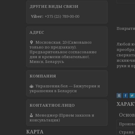
ДРУГИЕ ВИДЫ СВЯЗИ
Viber
+375 (25) 789-00-00
Покрытие
Московская, 20 (Самовывоз
Любой ю
только по предзаказу).
преобра
Предварительное согласование
сверкать
дня и времени обязательно!,
исключи
Минск, Беларусь
руки и п
Украшения.бел — Бижутерия и
украшения в Беларуси
ХАРАК
Осно
Менеджер (Прием заказов и
консультация)
Произв
КАРТА
Страна