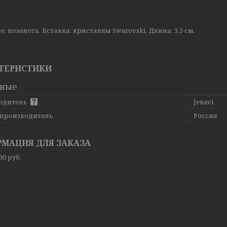
: позолота. Вставка: кристаллы Swarovski. Длина: 3,5 см.
ТЕРИСТИКИ
вные
одитель
Jenavi
 производитель
Россия
МАЦИЯ ДЛЯ ЗАКАЗА
,90
руб.