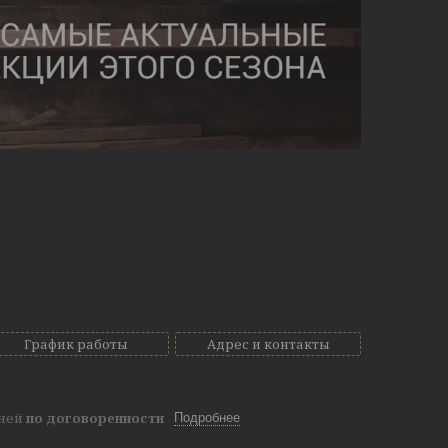
График работы
Адрес и контакты
дней
по договоренности
Подробнее