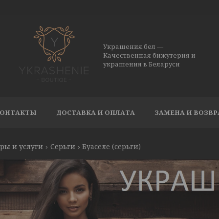
Украшения.бел —
Качественная бижутерия и
украшения в Беларуси
ОНТАКТЫ
ДОСТАВКА И ОПЛАТА
ЗАМЕНА И ВОЗВР
ры и услуги
Серьги
Буаселе (серьги)