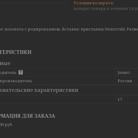
возврат товара в течение 14 
: позолота с родированием. Вставка: кристаллы Swarovski. Размер
ТЕРИСТИКИ
вные
одитель
Jenavi
 производитель
Россия
овательские характеристики
17
МАЦИЯ ДЛЯ ЗАКАЗА
,90
руб.