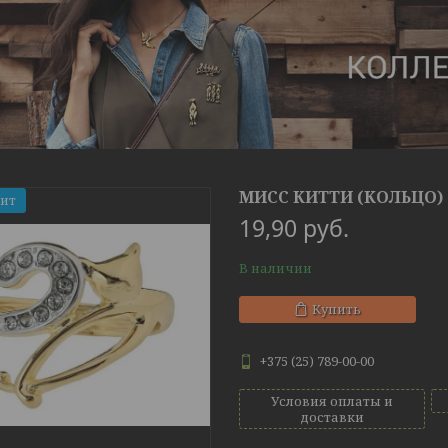
МИСС КИТТИ (КОЛЬЦО)
Хит
19,90
руб.
В наличии
Купить
+375 (25) 789-00-00
Условия оплаты и
доставки