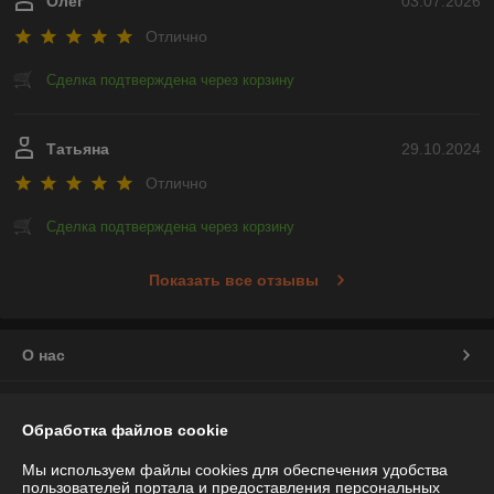
Олег
03.07.2026
Отлично
Сделка подтверждена через корзину
Татьяна
29.10.2024
Отлично
Сделка подтверждена через корзину
Показать все отзывы
О нас
Контакты
Обработка файлов cookie
Доставка и оплата
Мы используем файлы cookies для обеспечения удобства
пользователей портала и предоставления персональных