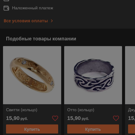
Наложенный платеж
Все условия оплаты
Подобные товары компании
Свитти (кольцо)
Отто (кольцо)
Джу
15,90
15,90
15
руб.
руб.
Купить
Купить