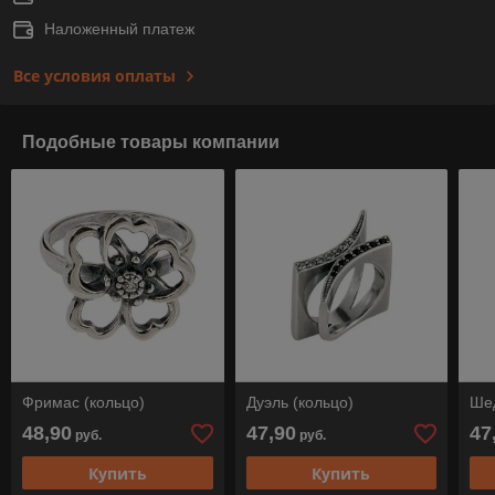
Наложенный платеж
Все условия оплаты
Подобные товары компании
Фримас (кольцо)
Дуэль (кольцо)
Шед
48,90
47,90
47
руб.
руб.
Купить
Купить