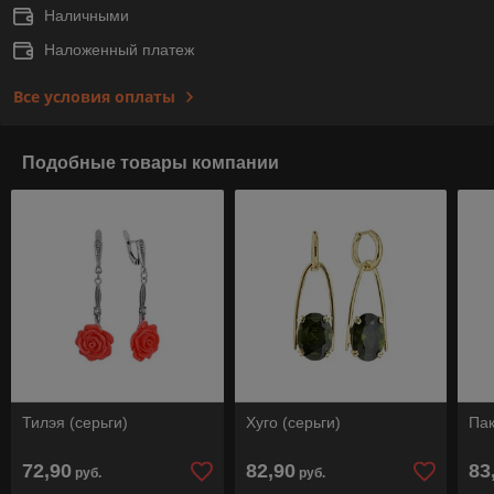
Наличными
Наложенный платеж
Все условия оплаты
Подобные товары компании
Тилэя (серьги)
Хуго (серьги)
Пак
72,90
82,90
83
руб.
руб.