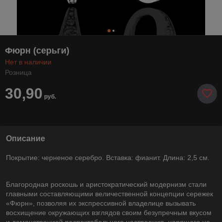
Фюрн (серьги)
Нет в наличии
Розница
30,90
руб.
Описание
Покрытие: черненое серебро. Вставка: фианит. Длина: 2,5 см.
Благородная роскошь и аристократический модернизм стали
главными составляющими величественной концепции сережек
«Фюрн», позволяя их экспрессивной владелице вызывать
восхищение окружающих взглядов своим безупречным вкусом
и демонстрацией респектабельного настроения, царящего не