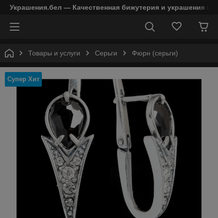
Украшения.бел — Качественная бижутерия и украшения в 
Товары и услуги
Серьги
Фюрн (серьги)
Супер Хит