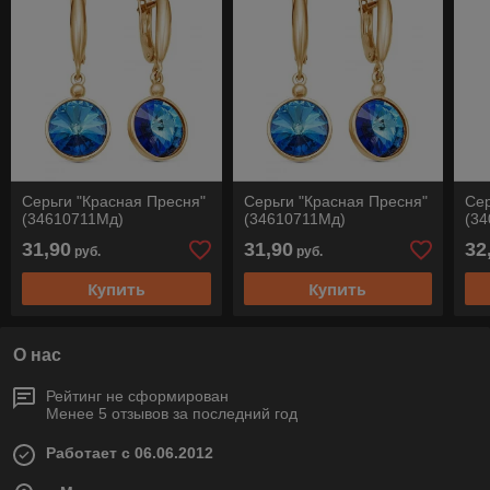
Серьги "Красная Пресня"
Серьги "Красная Пресня"
Сер
(34610711Мд)
(34610711Мд)
(34
31,90
31,90
32
руб.
руб.
Купить
Купить
О нас
Рейтинг не сформирован
Менее 5 отзывов за последний год
Работает с 06.06.2012