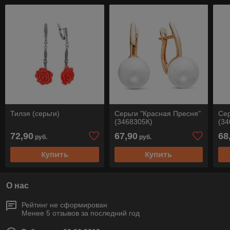
Тилэя (серьги)
Серьги "Красная Пресня"
Сер
(3468305К)
(34
72,90
67,90
68
руб.
руб.
Купить
Купить
О нас
Рейтинг не сформирован
Менее 5 отзывов за последний год