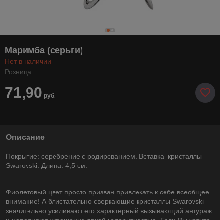
Маримба (серьги)
Нет в наличии
Розница
71,90
руб.
Описание
Покрытие: серебрение с родированием. Вставка: кристаллы
Swarovski. Длина: 4,5 см.
Фиолетовый цвет просто призван привлекать к себе всеобщее
внимание! А блистательно сверкающие кристаллы Swarovski
значительно усиливают его характерный вызывающий антураж
и наполняют украшение яркой колоритностью. Если Вы хотите