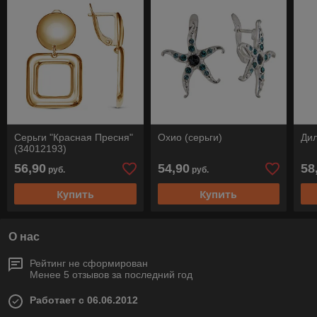
Серьги "Красная Пресня"
Охио (серьги)
Дил
(34012193)
56,90
54,90
58
руб.
руб.
Купить
Купить
О нас
Рейтинг не сформирован
Менее 5 отзывов за последний год
Работает с 06.06.2012