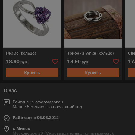
Реймс (кольцо)
Трионни White (кольцо)
Све
18,90
18,90
17
руб.
руб.
Купить
Купить
О нас
Рейтинг не сформирован
Менее 5 отзывов за последний год
Работает с 06.06.2012
г. Минск
Московская, 20 (Самовывоз только по предзаказу).