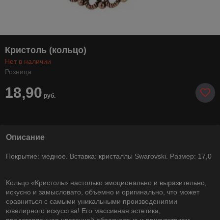
Кристоль (кольцо)
Нет в наличии
Розница
18,90
руб.
Описание
Покрытие: медное. Вставка: кристаллы Swarovski. Размер: 17,0
Кольцо «Кристоль» настолько эмоционально и выразительно,
искусно и замысловато, объемно и оригинально, что может
сравниться с самыми уникальными произведениями
ювелирного искусства! Его массивная эстетика,
представленная цветочной образностью и присутствием