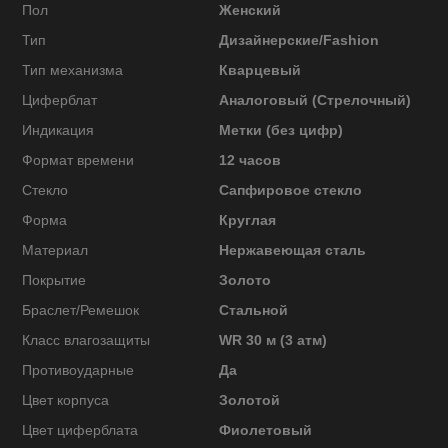
Пол
Женский
Тип
Дизайнерские/Fashion
Тип механизма
Кварцевый
Циферблат
Аналоговый (Стрелочный)
Индикация
Метки (без цифр)
Формат времени
12 часов
Стекло
Сапфировое стекло
Форма
Круглая
Материал
Нержавеющая сталь
Покрытие
Золото
Браслет/Ремешок
Стальной
Класс влагозащиты
WR 30 м (3 атм)
Противоударные
Да
Цвет корпуса
Золотой
Цвет циферблата
Фиолетовый