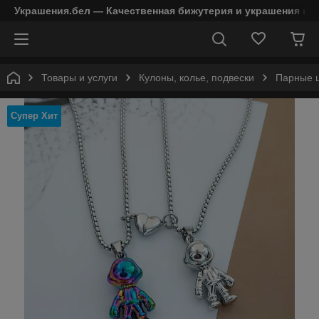
Украшения.бел — Качественная бижутерия и украшения в 
Товары и услуги
Кулоны, колье, подвески
Парные ц
Супер Хит