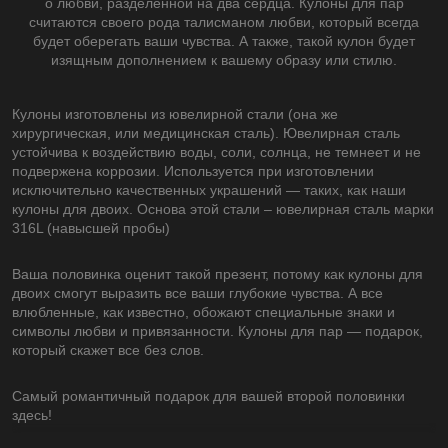
о любви, разделенной на два сердца. Кулоны для пар
считаются своего рода талисманом любви, который всегда
будет оберегать ваши чувства. А также, такой кулон будет
изящным дополнением к вашему образу или стилю.
Кулоны изготовлены из ювелирной стали (она же
хирургическая, или медицинская сталь). Ювелирная сталь
устойчива к воздействию воды, соли, солнца, не темнеет и не
подвержена коррозии. Используется при изготовлении
исключительно качественных украшений ― таких, как наши
кулоны для двоих. Основа этой стали – ювелирная сталь марки
316L (навысшей пробы)
Ваша половинка оценит такой презент, потому как кулоны для
двоих смогут выразить все ваши глубокие чувства. А все
влюбленные, как известно, обожают специальные знаки и
символы любви и привязанности. Кулоны для пар ― подарок,
который скажет все без слов.
Самый романтичный подарок для вашей второй половинки
здесь!