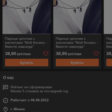
Парные цепочки с
Парные цепочки с
Пар
магнитами "Мой Космос -
магнитами "Мой Космос -
маг
Вместе навсегда"
Вместе навсегда"
Вме
38,90
38,90
38
руб./пара
руб./пара
Купить
Купить
О нас
Рейтинг не сформирован
Менее 5 отзывов за последний год
Работает с 06.06.2012
г. Минск