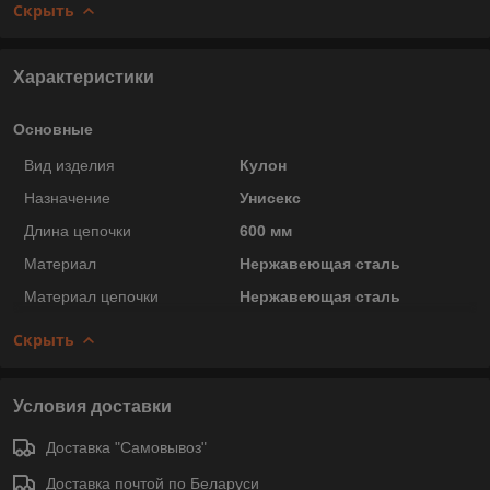
Скрыть
Характеристики
Основные
Вид изделия
Кулон
Назначение
Унисекс
Длина цепочки
600 мм
Материал
Нержавеющая сталь
Материал цепочки
Нержавеющая сталь
Скрыть
Условия доставки
Доставка "Самовывоз"
Доставка почтой по Беларуси