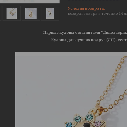
возврат товара в течение 14 
Парные кулоны с магнитами "Динозаврик
Кулоны для лучших подруг (ЛП), сест