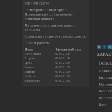
УНП: 691424776
Регистрационный орган:
Дзержинский райисполком
Минской области
Дата регистрации компании:
12.02.2013
Ссылка на свидетельство/лицензию
Режим работы:
День
Время работы
ХАРАК
Понедельник
09:00-21:00
Вторник
09:00-21:00
Осно
Среда
09:00-21:00
Четверг
09:00-21:00
Назнач
Пятница
09:00-21:00
Суббота
09:00-21:00
Вид из
Воскресенье
09:00-21:00
Матери
Цепочк
Произв
Цвет