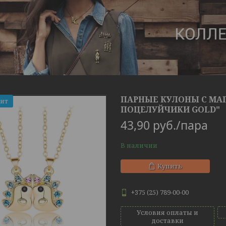
ПАРНЫЕ КУЛОНЫ С МА
Хит
ПОЦЕЛУЙЧИКИ GOLD"
43,90
руб.
/пара
В наличии
Купить
+375 (25) 789-00-00
Условия оплаты и
доставки