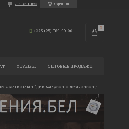
279 отзывов
Корзина
+375 (25) 789-00-00
АТ
ОТЗЫВЫ
ОПТОВЫЕ ПРОДАЖИ
ы с магнитами "динозаврики-поцелуйчики gold"