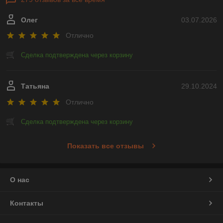
Олег
03.07.2026
Отлично
Сделка подтверждена через корзину
Татьяна
29.10.2024
Отлично
Сделка подтверждена через корзину
Показать все отзывы
О нас
Контакты