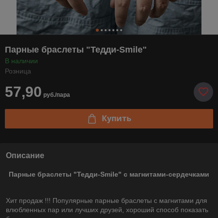
Парные браслеты "Тедди-Smile"
В наличии
Розница
57,90
руб./пара
Купить
Описание
Парные браслеты "Тедди-Smile" с магнитами-сердечками
Хит продаж !!! Популярные парные браслеты с магнитами для
влюбленных пар или лучших друзей, хороший способ показать