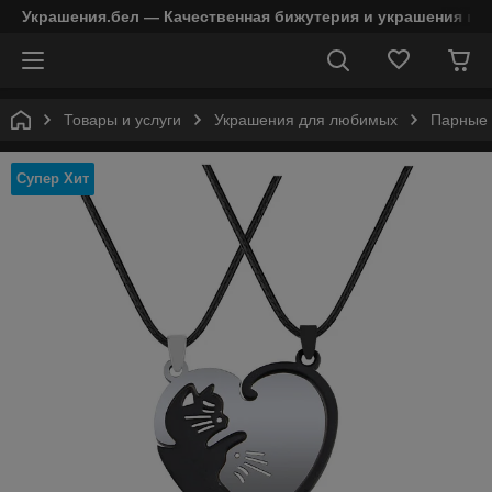
Украшения.бел — Качественная бижутерия и украшения в 
Товары и услуги
Украшения для любимых
Парные 
Супер Хит