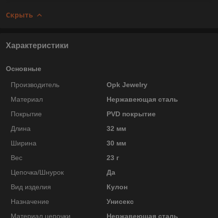
Скрыть
Характеристики
Основные
Производитель
Opk Jewelry
Материал
Нержавеющая сталь
Покрытие
PVD покрытие
Длина
32 мм
Ширина
30 мм
Вес
23 г
Цепочка/Шнурок
Да
Вид изделия
Кулон
Назначение
Унисекс
Материал цепочки
Нержавеющая сталь