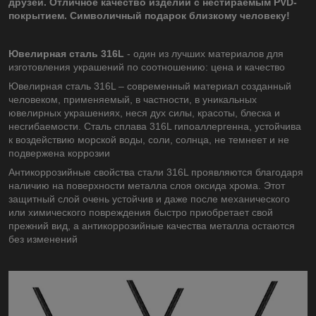
друзей. Отличное качество изделий с нестираемым PVD-
покрытием.
Символичный подарок близкому человеку!
Ювелирная сталь 316L
- один из лучших материалов для
изготовления украшений по соотношению: цена и качество
Ювелирная сталь 316L – современный материал созданный
человеком, применяемый, в частности, в уникальных
ювелирных украшениях, неся дух силы, красоты, блеска и
несгибаемости. Сталь сплава 316L гипоаллергенна, устойчива
к воздействию морской воды, соли, солнца, не темнеет и не
подвержена коррозии
Антикоррозийные свойства стали 316L проявляются благодаря
наличию на поверхности металла слоя оксида хрома. Этот
защитный слой очень устойчив и даже после механического
или химического повреждения быстро приобретает свой
прежний вид, а антикоррозийные качества металла остаются
без изменений