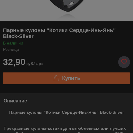
Парные кулоны "Котики Сердце-Инь-Янь"
Black-Silver
В наличии
Розница
32,90
руб./пара
Купить
Описание
Парные кулоны "Котики Сердце-Инь-Янь" Black-Silver
Прекрасные кулоны-котики для влюбленных или лучших