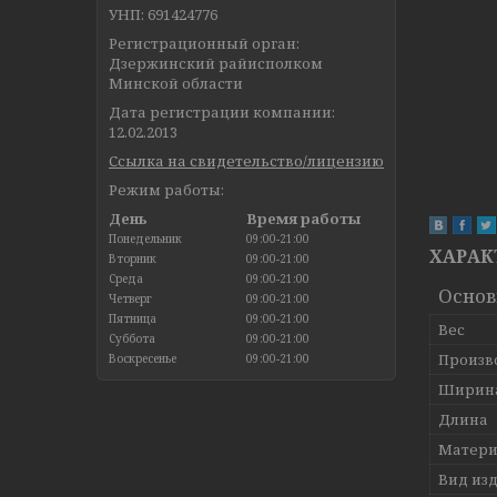
УНП: 691424776
Регистрационный орган:
Дзержинский райисполком
Минской области
Дата регистрации компании:
12.02.2013
Ссылка на свидетельство/лицензию
Режим работы:
День
Время работы
Понедельник
09:00-21:00
ХАРАК
Вторник
09:00-21:00
Среда
09:00-21:00
Осно
Четверг
09:00-21:00
Пятница
09:00-21:00
Вес
Суббота
09:00-21:00
Произв
Воскресенье
09:00-21:00
Ширин
Длина
Матери
Вид из