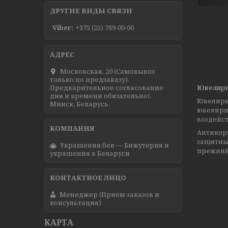
ДРУГИЕ ВИДЫ СВЯЗИ
Viber
+375 (25) 789-00-00
Московская, 20 (Самовывоз
только по предзаказу).
Предварительное согласование
Ювелирн
дня и времени обязательно!,
Ювелирн
Минск, Беларусь
ювелирны
воздейст
Антикорр
защитны
Украшения.бел — Бижутерия и
прежний
украшения в Беларуси
Менеджер (Прием заказов и
консультация)
КАРТА