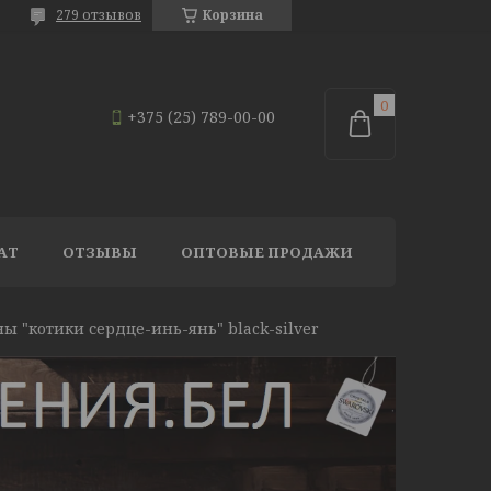
279 отзывов
Корзина
+375 (25) 789-00-00
АТ
ОТЗЫВЫ
ОПТОВЫЕ ПРОДАЖИ
ы "котики сердце-инь-янь" black-silver