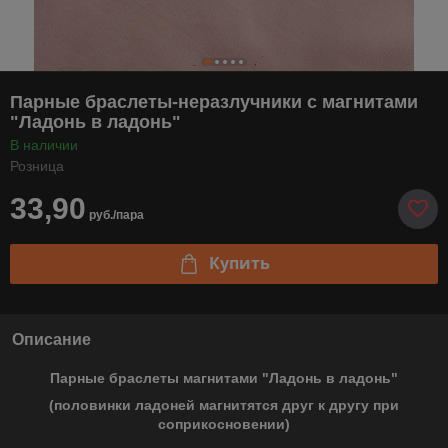
Парные браслеты-неразлучники с магнитами
"Ладонь в ладонь"
В наличии
Розница
33,90
руб./пара
Купить
Описание
Парные браслеты магнитами "Ладонь в ладонь"
(половинки ладоней магнитятся друг к другу при
соприкосновении)