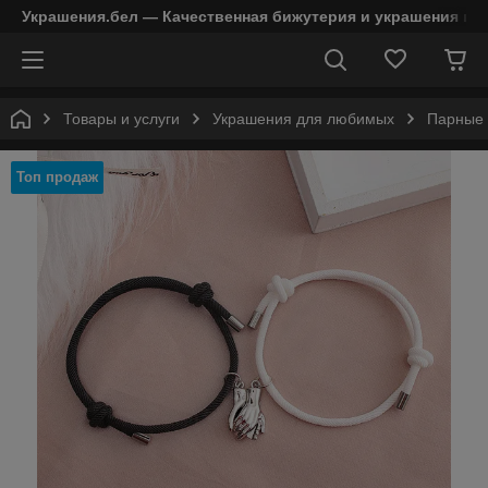
Украшения.бел — Качественная бижутерия и украшения в 
Товары и услуги
Украшения для любимых
Парные 
Топ продаж