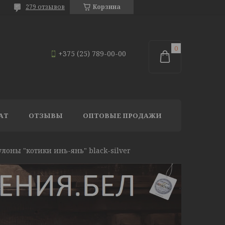
279 отзывов
Корзина
+375 (25) 789-00-00
АТ
ОТЗЫВЫ
ОПТОВЫЕ ПРОДАЖИ
лоны "котики инь-янь" black-silver