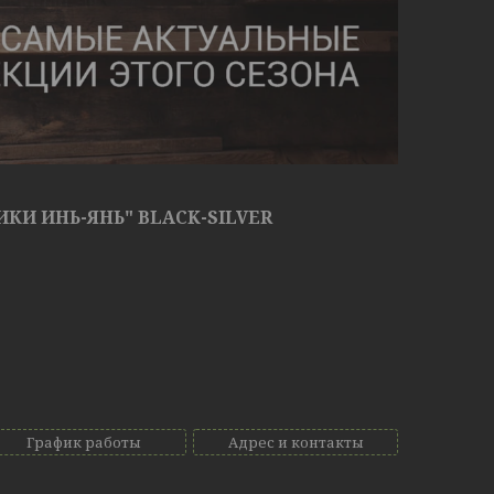
КИ ИНЬ-ЯНЬ" BLACK-SILVER
График работы
Адрес и контакты