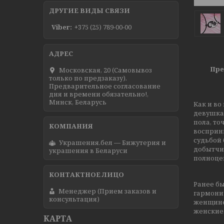
ДРУГИЕ ВИДЫ СВЯЗИ
Viber
+375 (25) 789-00-00
Пре
Московская, 20 (Самовывоз
только по предзаказу).
Предварительное согласование
дня и времени обязательно!,
Минск, Беларусь
Как и во
девушка 
пола, то
восприн
судьбой
Украшения.бел — Бижутерия и
добытчик
украшения в Беларуси
полноце
Ранее бы
Менеджер (Прием заказов и
гармонии
консультация)
женщине 
женские.
КАРТА