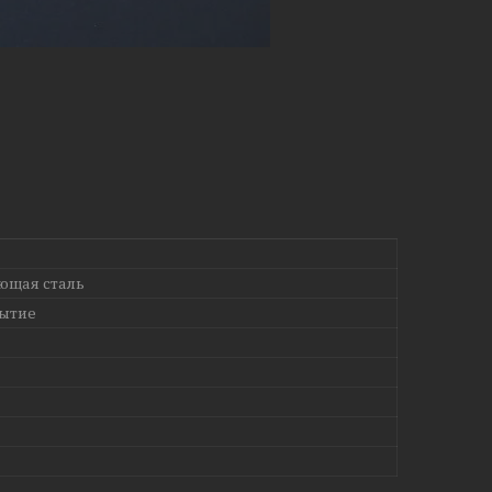
ющая сталь
ытие