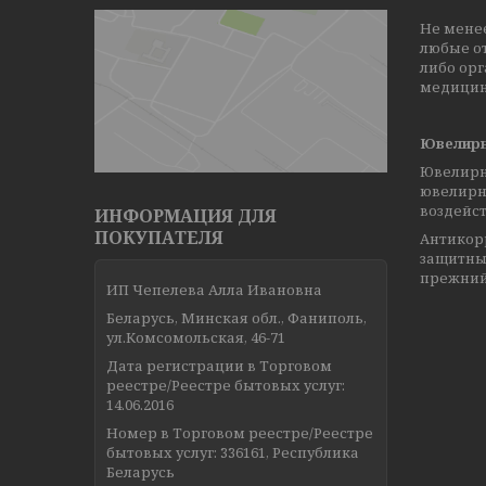
Не менее
любые от
либо орг
медицина
Ювелирн
Ювелирн
ювелирны
воздейст
ИНФОРМАЦИЯ ДЛЯ
ПОКУПАТЕЛЯ
Антикорр
защитны
прежний
ИП Чепелева Алла Ивановна
Беларусь, Минская обл., Фаниполь,
ул.Комсомольская, 46-71
Дата регистрации в Торговом
реестре/Реестре бытовых услуг:
14.06.2016
Номер в Торговом реестре/Реестре
бытовых услуг: 336161, Республика
Беларусь