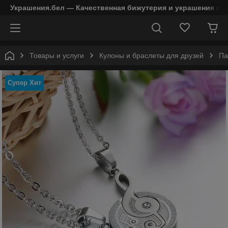
Украшения.бел — Качественная бижутерия и украшения в 
Товары и услуги
Кулоны и браслеты для друзей
Па
Супер Хит