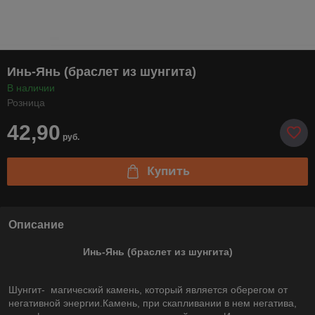
Инь-Янь (браслет из шунгита)
В наличии
Розница
42,90
руб.
Купить
Описание
Инь-Янь (браслет из шунгита)
Шунгит- магический камень, который является оберегом от
негативной энергии.Камень, при скапливании в нем негатива,