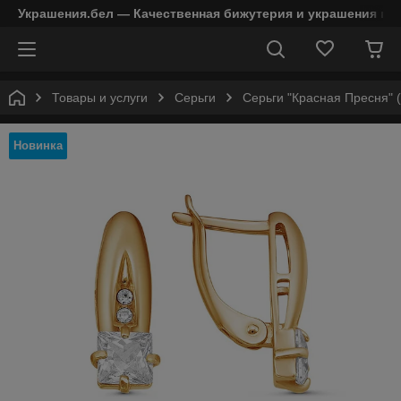
Украшения.бел — Качественная бижутерия и украшения в 
Товары и услуги
Серьги
Серьги "Красная Пресня" 
Новинка