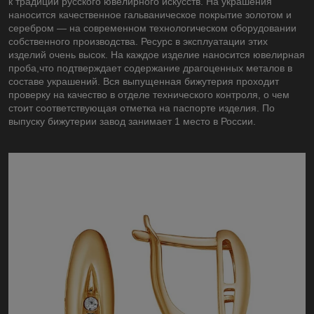
к традиции русского ювелирного искусств. На украшения
наносится качественное гальваническое покрытие золотом и
серебром — на современном технологическом оборудовании
собственного производства. Ресурс в эксплуатации этих
изделий очень высок. На каждое изделие наносится ювелирная
проба,что подтверждает содержание драгоценных металов в
составе украшений. Вся выпущенная бижутерия проходит
проверку на качество в отделе технического контроля, о чем
стоит соответствующая отметка на паспорте изделия. По
выпуску бижутерии завод занимает 1 место в России.