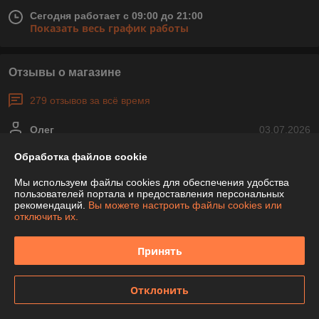
Сегодня работает с 09:00 до 21:00
Показать весь график работы
Отзывы о магазине
279 отзывов за всё время
Олег
03.07.2026
Отлично
Обработка файлов cookie
Сделка подтверждена через корзину
Мы используем файлы cookies для обеспечения удобства
пользователей портала и предоставления персональных
рекомендаций.
Вы можете настроить файлы cookies или
отключить их.
Татьяна
29.10.2024
Отлично
Принять
Сделка подтверждена через корзину
Отклонить
Показать все отзывы