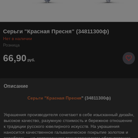
Серьги "Красная Пресня" (34811300ф)
Нет в наличии
Розница
66,90
руб.
Описание
Серьги "Красная Пресня
" (34811300ф)
Украшения производителя сочетают в себе изысканный дизайн,
высокое качество, разумную стоимость и бережное отношение
к традиции русского ювелирного искусств. На украшения
наносится качественное гальваническое покрытие золотом и
серебром — на современном технологическом оборудовании