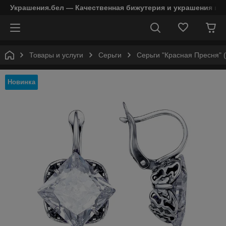
Украшения.бел — Качественная бижутерия и украшения в 
Товары и услуги
Серьги
Серьги "Красная Пресня" 
Новинка